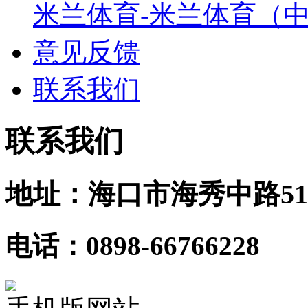
米兰体育-米兰体育（
意见反馈
联系我们
联系我们
地址：海口市海秀中路51
电话：0898-66766228