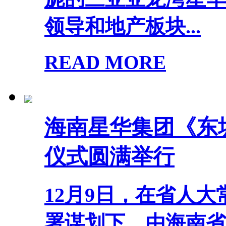
领导和地产板块...
READ MORE
海南星华集团《东
仪式圆满举行
12月9日，在省人
署谋划下，由海南省