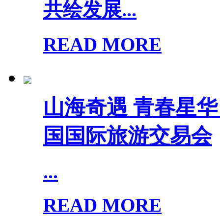
共绘发展...
READ MORE
山海奇遇 青春星华 |
国国际旅游交易会
...
READ MORE