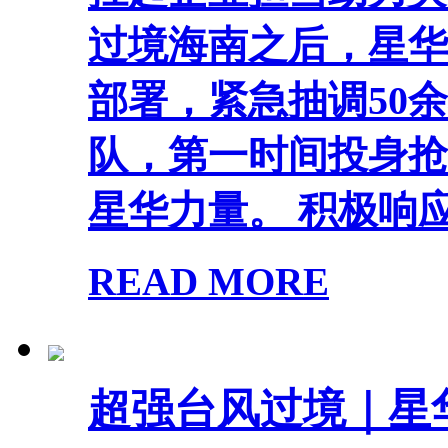
过境海南之后，星华
部署，紧急抽调50
队，第一时间投身抢
星华力量。 积极响应.
READ MORE
超强台风过境｜星