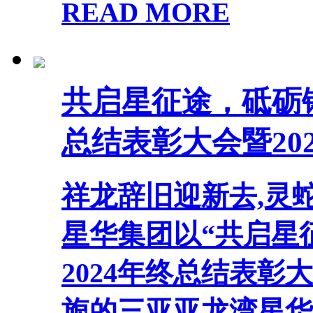
READ MORE
共启星征途，砥砺铸华
总结表彰大会暨20
祥龙辞旧迎新去,灵蛇纳
星华集团以“共启星
2024年终总结表彰
旎的三亚亚龙湾星华