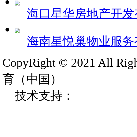
海口星华房地产开发
海南星悦巢物业服务
CopyRight © 2021 All
育（中国）
技术支持：