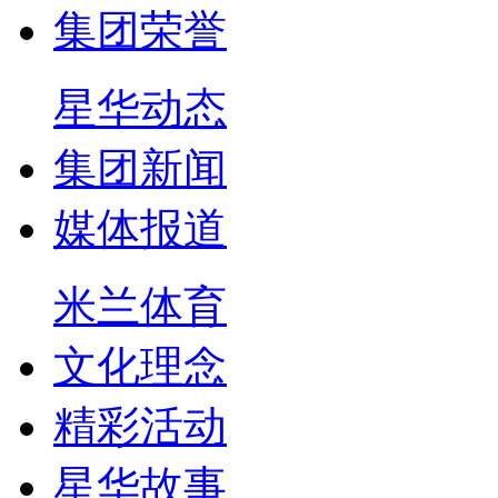
集团荣誉
星华动态
集团新闻
媒体报道
米兰体育
文化理念
精彩活动
星华故事