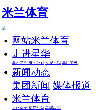
米兰体育
网站米兰体育
走进星华
集团简介
旗下公司
发展历程
集团荣誉
新闻动态
集团新闻
媒体报道
米兰体育
文化理念
精彩活动
星华故事