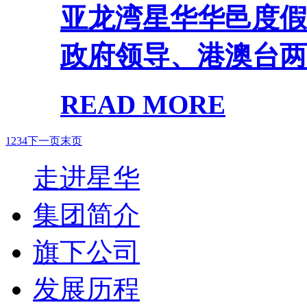
亚龙湾星华华邑度假
政府领导、港澳台两岸
READ MORE
1
2
3
4
下一页
末页
走进星华
集团简介
旗下公司
发展历程