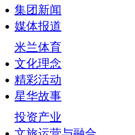
集团新闻
媒体报道
米兰体育
文化理念
精彩活动
星华故事
投资产业
文旅运营与融合