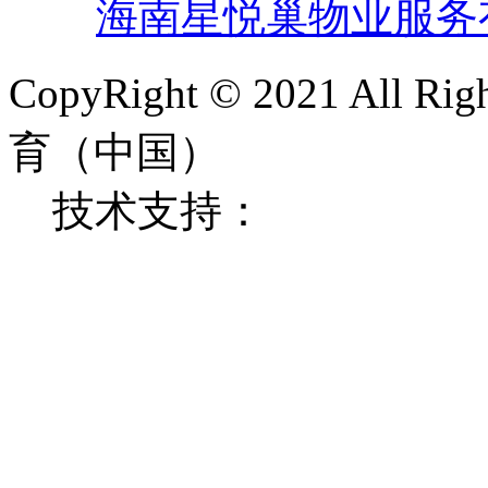
海南星悦巢物业服务
CopyRight © 2021 All
育（中国）
技术支持：