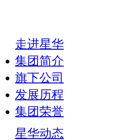
走进星华
集团简介
旗下公司
发展历程
集团荣誉
星华动态