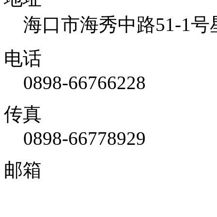
海口市海秀中路51-1号
电话
0898-66766228
传真
0898-66778929
邮箱