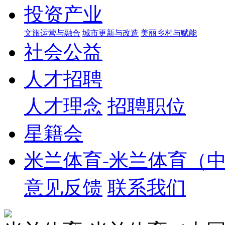
投资产业
文旅运营与融合
城市更新与改造
美丽乡村与赋能
社会公益
人才招聘
人才理念
招聘职位
星籍会
米兰体育-米兰体育（
意见反馈
联系我们