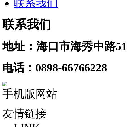
联系我们
联系我们
地址：海口市海秀中路51
电话：0898-66766228
手机版网站
友情链接