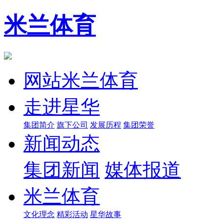
米兰体育
网站米兰体育
走进星华
集团简介
旗下公司
发展历程
集团荣誉
新闻动态
集团新闻
媒体报道
米兰体育
文化理念
精彩活动
星华故事