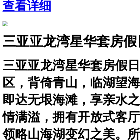
查看详细
三亚亚龙湾星华套房假
三亚亚龙湾星华套房假日
区，背倚青山，临湖望海
即达无垠海滩，享亲水之
情满溢，拥有开放式客厅
领略山海湖变幻之美。所