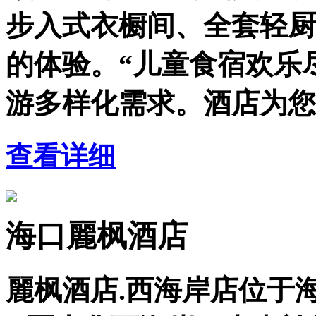
步入式衣橱间、全套轻厨
的体验。“儿童食宿欢乐
游多样化需求。酒店为您
查看详细
海口麗枫酒店
麗枫酒店.西海岸店位于海