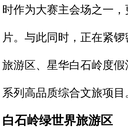
时作为大赛主会场之一，
片。与此同时，正在紧锣
旅游区、星华白石岭度假
系列高品质综合文旅项目
白石岭绿世界旅游区