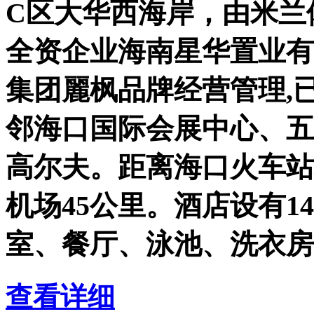
C区大华西海岸，由米兰
全资企业海南星华置业有
集团麗枫品牌经营管理,已
邻海口国际会展中心、五
高尔夫。距离海口火车站
机场45公里。酒店设有1
室、餐厅、泳池、洗衣房
查看详细