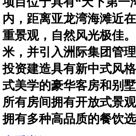
项目位于具有“天下第一
内，距离亚龙湾海滩近在
重景观，自然风光极佳。
米，并引入洲际集团管理
投资建造具有新中式风格
式美学的豪华客房和别墅
所有房间拥有开放式景观
拥有多种高品质的餐饮选