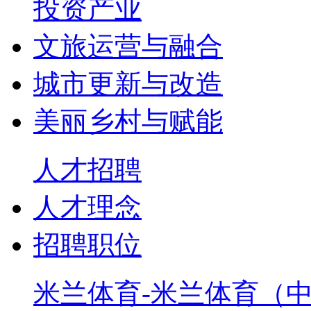
投资产业
文旅运营与融合
城市更新与改造
美丽乡村与赋能
人才招聘
人才理念
招聘职位
米兰体育-米兰体育（