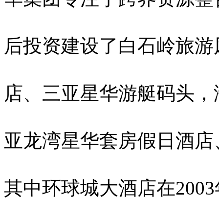
后投资建设了白石岭旅游
店、三亚星华游艇码头，
亚龙湾星华套房假日酒店
其中环球城大酒店在200