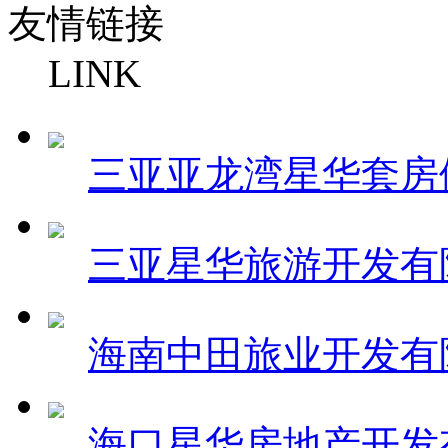
友情链接
LINK
三亚亚龙湾星华套房
三亚星华旅游开发有
海南中田旅业开发有
海口星华房地产开发