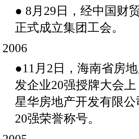
● 8月29日，经中国
正式成立集团工会。
2006
●11月2日，海南省房
发企业20强授牌大会
星华房地产开发有限公
20强荣誉称号。
2005