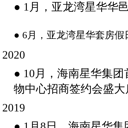
● 1月，亚龙湾星华
●
6月，
亚龙湾星华套房假
2020
● 10月，海南星华集团
物中心招商签约会盛大
2019
● 1月8日，海南星华