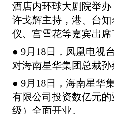
酒店内环球大剧院举办
许戈辉主持，港、台知
仪、宫雪花等嘉宾出席
● 9月18日，凤凰电
对海南星华集团总裁孙
● 9月18日，海南星
有限公司投资数亿元的
级）全面开业。