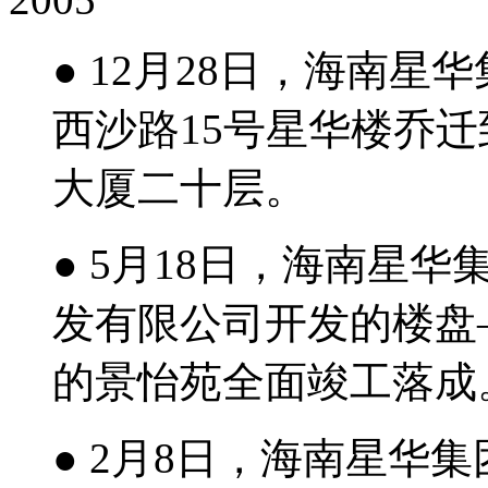
● 12月28日，海南
西沙路15号星华楼乔迁
大厦二十层。
● 5月18日，海南星
发有限公司开发的楼盘
的景怡苑全面竣工落成
● 2月8日，海南星华