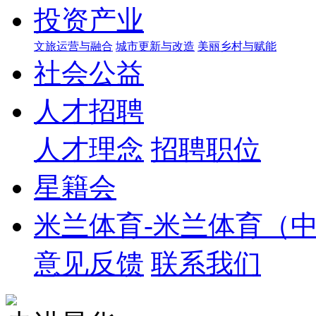
投资产业
文旅运营与融合
城市更新与改造
美丽乡村与赋能
社会公益
人才招聘
人才理念
招聘职位
星籍会
米兰体育-米兰体育（
意见反馈
联系我们