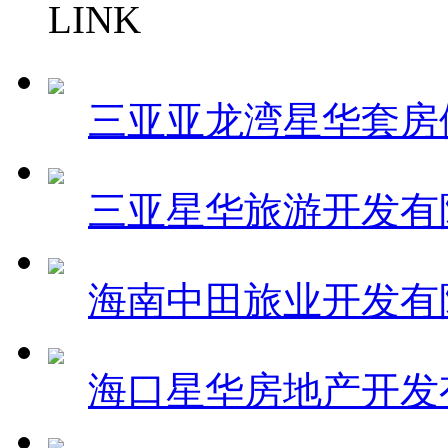
LINK
三亚亚龙湾星华套房
三亚星华旅游开发有
海南中田旅业开发有
海口星华房地产开发