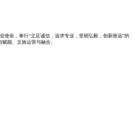
企业使命，奉行“立足诚信，追求专业，坚韧弘毅，创新致远”的
与赋能、文旅运营与融合。