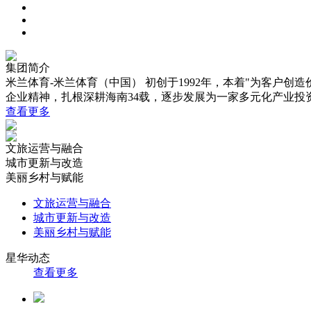
集团简介
米兰体育-米兰体育（中国） 初创于1992年，本着"为客户
企业精神，扎根深耕海南34载，逐步发展为一家多元化产业
查看更多
文旅运营与融合
城市更新与改造
美丽乡村与赋能
文旅运营与融合
城市更新与改造
美丽乡村与赋能
星华动态
查看更多