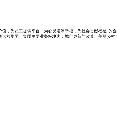
创造价值，为员工提供平台，为心灵增添幸福，为社会贡献福祉"的
投资运营集团，集团主要业务板块为：城市更新与改造、美丽乡村